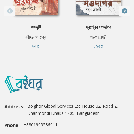
শুভদৃষ্টি
স্বপ্নের সওদাগর
রবীন্দ্রনাথ ঠাকুর
অরুণ চৌধুরী
৳২০
৳১২০
Boighor Global Services Ltd House 32, Road 2,
Address:
Dhanmondi Dhaka 1205, Bangladesh
+8801905536011
Phone: