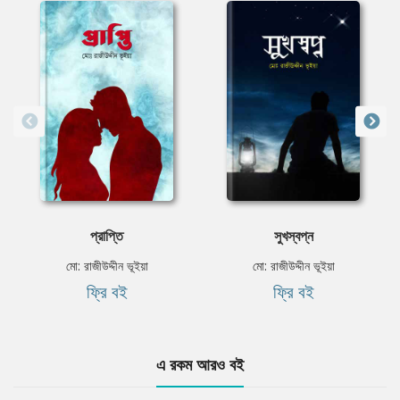
প্রাপ্তি
সুখস্বপ্ন
মো: রাজীউদ্দীন ভূইয়া
মো: রাজীউদ্দীন ভূইয়া
ফ্রি বই
ফ্রি বই
এ রকম আরও বই