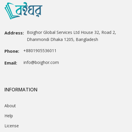
Boighor Global Services Ltd House 32, Road 2,
Address:
Dhanmondi Dhaka 1205, Bangladesh
+8801905536011
Phone:
info@boighor.com
Email:
INFORMATION
About
Help
License