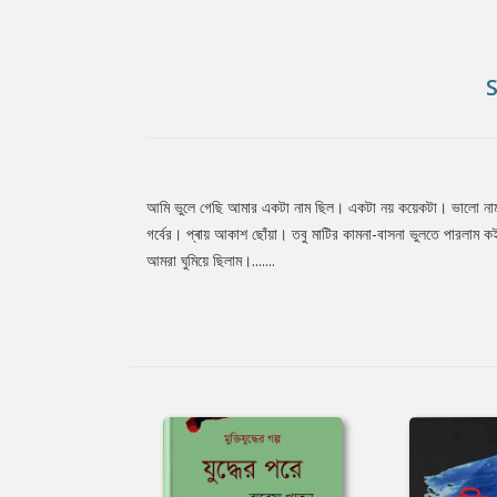
আমি ভুলে গেছি আমার একটা নাম ছিল। একটা নয় কয়েকটা। ভালো না
Tab
গর্বের। প্ৰায় আকাশ ছোঁয়া। তবু মাটির কামনা-বাসনা ভুলতে পারলাম ক
আমরা ঘুমিয়ে ছিলাম।.......
Article