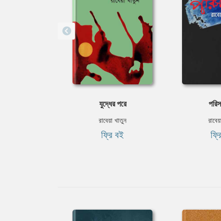
যুদ্ধের পরে
পরিস
রাবেয়া খাতুন
রাবেয়
ফ্রি বই
ফ্র