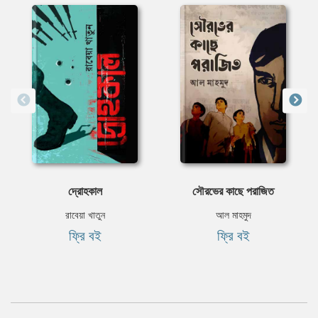
দ্রোহকাল
সৌরভের কাছে পরাজিত
রাবেয়া খাতুন
আল মাহমুদ
ফ্রি বই
ফ্রি বই