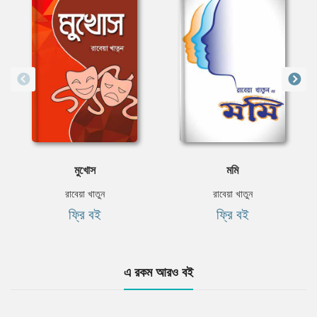
মুখোস
মমি
রাবেয়া খাতুন
রাবেয়া খাতুন
ফ্রি বই
ফ্রি বই
এ রকম আরও বই