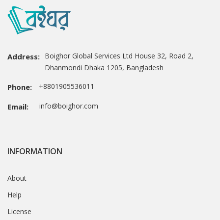
Boighor Global Services Ltd House 32, Road 2,
Address:
Dhanmondi Dhaka 1205, Bangladesh
+8801905536011
Phone:
info@boighor.com
Email:
INFORMATION
About
Help
License