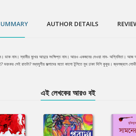
SUMMARY
AUTHOR DETAILS
REVIE
ম। ডাক নাম। স্বামীর মুখের আদুরে সংক্ষিপ্ত নাম। আরও একজনের দেওয়া নাম- অগ্নিমিতা। আজ
ই? ভয়ংকর সেই রাতটা? মধ্যযুগীয় জল্পাদের মতো কালো টুপিতে মুখ ঢাকা দিশি কুকুর। জ্বলজ্বলে লোভ
এই লেখকের আরও বই