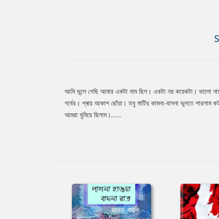
আমি ভুলে গেছি আমার একটা নাম ছিল। একটা নয় কয়েকটা। ভালো না
Tab
গর্বের। প্ৰায় আকাশ ছোঁয়া। তবু মাটির কামনা-বাসনা ভুলতে পারলাম ক
আমরা ঘুমিয়ে ছিলাম।.......
Article