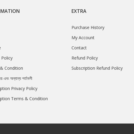
RMATION
EXTRA
Purchase History
My Account
e
Contact
 Policy
Refund Policy
& Condition
Subscription Refund Policy
রয় এবং অন্যান্য শর্তাবলী
ption Privacy Policy
iption Terms & Condition