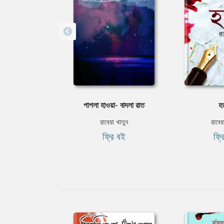
পাগলা হাওয়া- বাদলা রাত
হত
রাবেয়া খাতুন
রাবেয়
ফ্রি বই
ফ্র