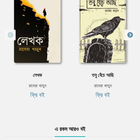
লেখক
তবু বেঁচে আছি
রাবেয়া খাতুন
রাবেয়া খাতুন
ফ্রি বই
ফ্রি বই
এ রকম আরও বই