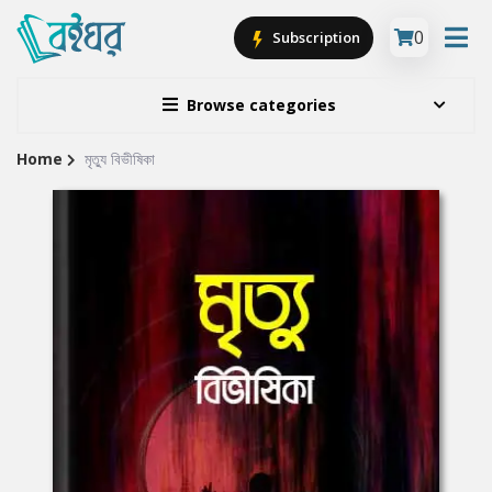
0
Subscription
Browse categories
Home
মৃত্যু বিভীষিকা
Site
Breadcrumb