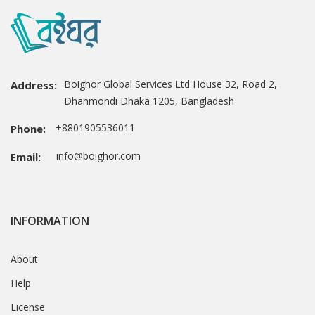
Boighor Global Services Ltd House 32, Road 2,
Address:
Dhanmondi Dhaka 1205, Bangladesh
+8801905536011
Phone:
info@boighor.com
Email:
INFORMATION
About
Help
License