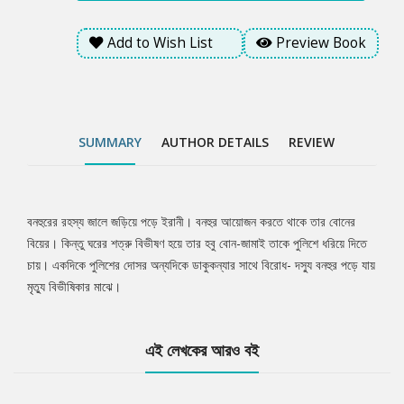
Add to Wish List
Preview Book
SUMMARY
AUTHOR DETAILS
REVIEW
বনহুরের রহস্য জালে জড়িয়ে পড়ে ইরানী। বনহুর আয়োজন করতে থাকে তার বোনের
Tab
বিয়ের। কিন্তু ঘরের শত্রু বিভীষণ হয়ে তার হবু বোন-জামাই তাকে পুলিশে ধরিয়ে দিতে
চায়। একদিকে পুলিশের দোসর অন্যদিকে ডাকুকন্যার সাথে বিরোধ- দস্যু বনহুর পড়ে যায়
Article
মৃত্যু বিভীষিকার মাঝে।
এই লেখকের আরও বই