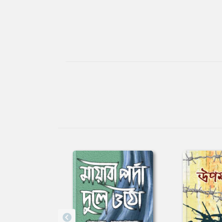
Tab
Article