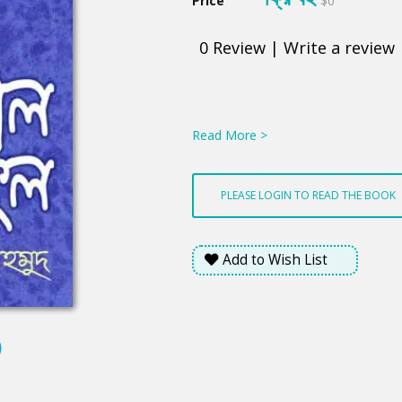
Price
$0
0
Review
|
Write a review
Product
Summery
Read More >
PLEASE LOGIN TO READ THE BOOK
Add to Wish List