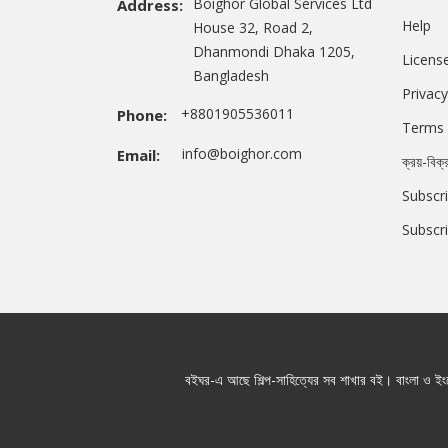
Boighor Global Services Ltd
Address:
Help
House 32, Road 2,
Dhanmondi Dhaka 1205,
Licens
Bangladesh
Privacy
+8801905536011
Phone:
Terms 
info@boighor.com
Email:
ক্রয়-বিক্
Subscri
Subscr
বইঘর-এ আছে শিল্প-সাহিত্যের সব শাখার বই। বাংলা ও ইংরে