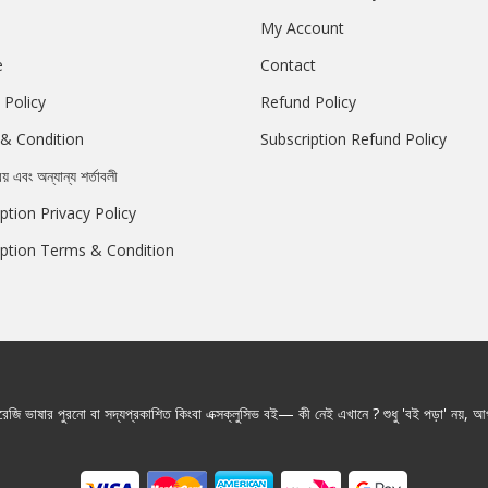
My Account
e
Contact
 Policy
Refund Policy
& Condition
Subscription Refund Policy
রয় এবং অন্যান্য শর্তাবলী
ption Privacy Policy
iption Terms & Condition
জি ভাষার পুরনো বা সদ্যপ্রকাশিত কিংবা এক্সক্লুসিভ বই— কী নেই এখানে ? শুধু 'বই পড়া' নয়, আপ