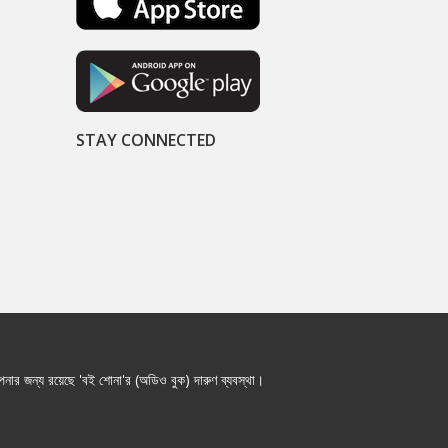
STAY CONNECTED
নার জন্য রয়েছে 'বই শোনা'র (অডিও বুক) দারুণ ব্যবস্থা।