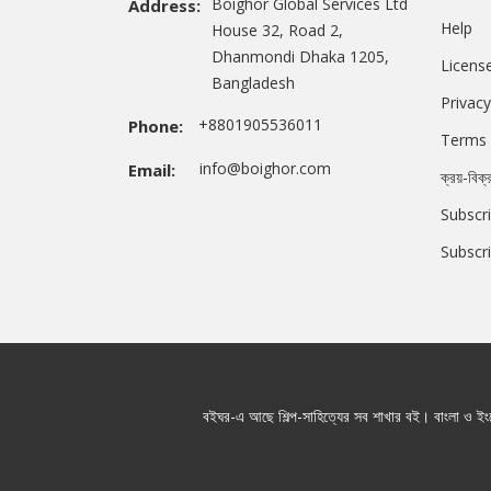
Boighor Global Services Ltd
Address:
Help
House 32, Road 2,
Dhanmondi Dhaka 1205,
Licens
Bangladesh
Privacy
+8801905536011
Phone:
Terms 
info@boighor.com
Email:
ক্রয়-বিক্
Subscri
Subscr
বইঘর-এ আছে শিল্প-সাহিত্যের সব শাখার বই। বাংলা ও ইংরে