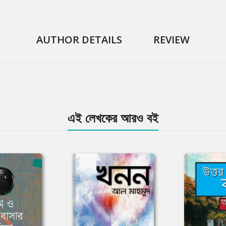
AUTHOR DETAILS
REVIEW
এই লেখকের আরও বই