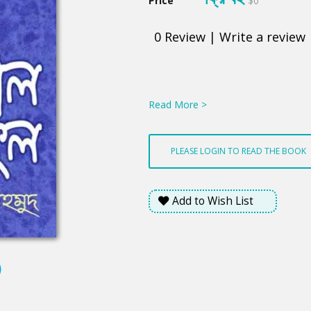
Price
$0
0
Review
|
Write a review
Product
Summery
Read More >
PLEASE LOGIN TO READ THE BOOK
Add to Wish List