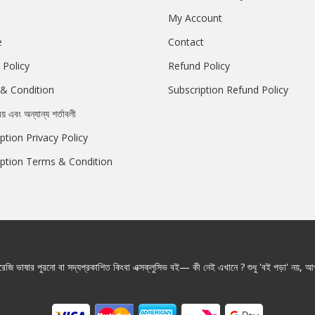
My Account
e
Contact
 Policy
Refund Policy
& Condition
Subscription Refund Policy
রয় এবং অন্যান্য শর্তাবলী
ption Privacy Policy
iption Terms & Condition
জি ভাষার পুরনো বা সদ্যপ্রকাশিত কিংবা এক্সক্লুসিভ বই— কী নেই এখানে ? শুধু 'বই পড়া' নয়, আপ