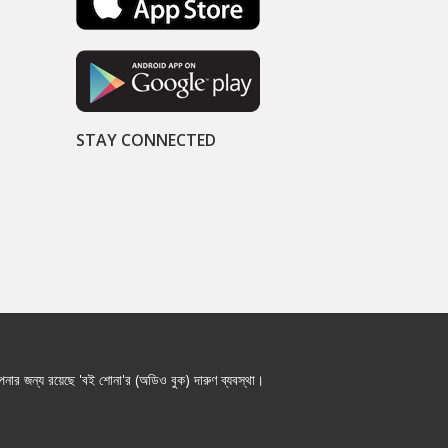
STAY CONNECTED
নার জন্য রয়েছে 'বই শোনা'র (অডিও বুক) দারুণ ব্যবস্থা।