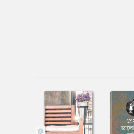
Tab
Article