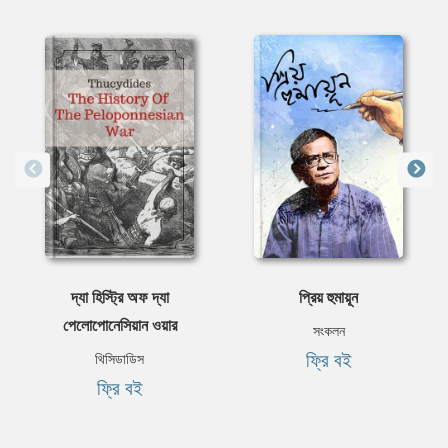
দ্যা হিস্ট্রি অফ দ্যা
প্রিয় হুমায়ূন
পেলোপোনেসিয়ান ওয়ার
সংকলন
ফ্রি বই
থিসিডাডিস
ফ্রি বই