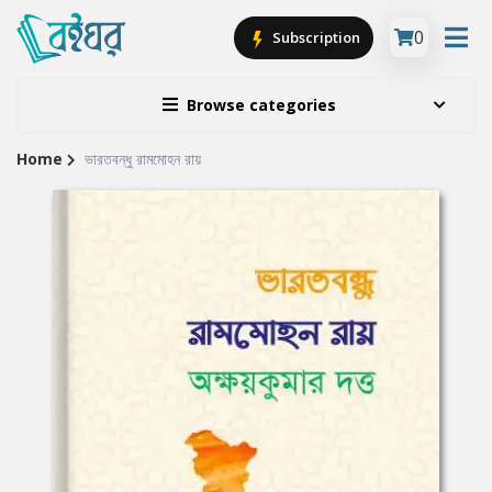
0
Subscription
Browse categories
Home
ভারতবন্ধু রামমােহন রায়
Site
Breadcrumb