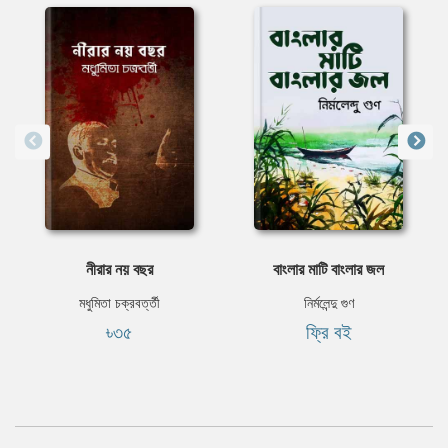
নীরার নয় বছর
বাংলার মাটি বাংলার জল
মধুমিতা চক্রবর্ত্তী
নির্মলেন্দু গুণ
৳৩৫
ফ্রি বই