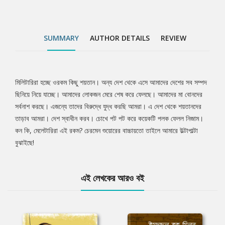
SUMMARY
AUTHOR DETAILS
REVIEW
মিলিটারিরা হচ্ছে ওরকম কিছু শয়তান। অন্য দেশ থেকে এসে আমাদের দেশের সব সম্পদ
Tab
ছিনিয়ে নিয়ে যাচ্ছে। আমাদের লোকজন মেরে শেষ করে ফেলছে। আমাদের মা বোনদের
সর্বনাশ করছে। এজন্যে তাদের বিরুদ্ধে যুদ্ধ করছি আমরা। এ দেশ থেকে শয়তানদের
Article
তাড়াব আমরা। দেশ স্বাধীন করব। চোখে পট পট করে কয়েকটি পলক ফেলল নিজাম।
কন কি, মেলেটারিরা এই রকম? চেরমেন শুয়োরের বাচ্চায়তো তাইলে আমারে উল্টাপাল্টা
বুঝাইছে!
এই লেখকের আরও বই