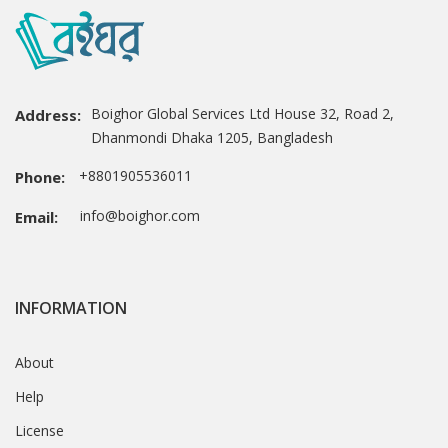
Boighor Global Services Ltd House 32, Road 2,
Address:
Dhanmondi Dhaka 1205, Bangladesh
+8801905536011
Phone:
info@boighor.com
Email:
INFORMATION
About
Help
License