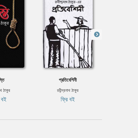
্তি
প্রতিবেশিনী
পথিকের 
নাথ ঠাকুর
রবীন্দ্রনাথ ঠাকুর
বিভূতিভূষণ বন্
ি বই
ফ্রি বই
ফ্রি