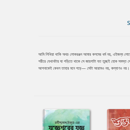
আমি লিখিয়া থাকি অথচ লোকরঞ্জন আমার কলমের ধর্ম নয়, এইজন্য লোকে
Tab
শরীরে যেখানটায় ঘা পড়িতে থাকে সে জায়গাটা যত তুচ্ছই হোক সমস্ত 
আপনাকেই কেবল তাহার মনে পড়ে— সেটা আরামও নয়, কল্যাণও নয়। 
Article