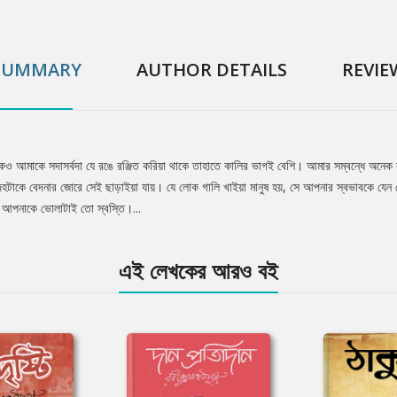
SUMMARY
AUTHOR DETAILS
REVIE
ও আমাকে সদাসর্বদা যে রঙে রঞ্জিত করিয়া থাকে তাহাতে কালির ভাগই বেশি। আমার সম্বন্ধে অনেক
দেহটাকে বেদনার জোরে সেই ছাড়াইয়া যায়। যে লোক গালি খাইয়া মানুষ হয়, সে আপনার স্বভাবকে যে
আপনাকে ভোলাটাই তো স্বস্তি।...
এই লেখকের আরও বই