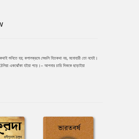
W
 কথাই শুনিতে হয়; কপালক্রমে সেগুলি হিতকথা নয়, মনোহারী তো নহেই।
ন ঠেলিয়া একঝোঁকা হইয়া পড়ে।– আপনার চারি দিককে ছাড়াইয়া