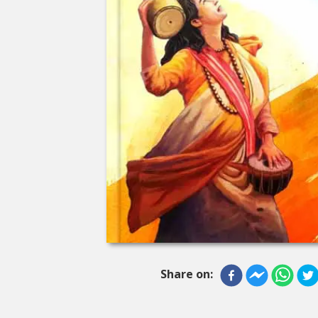
Share on: