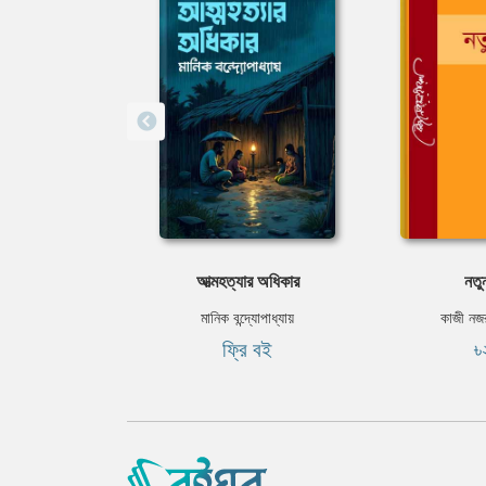
আত্মহত্যার অধিকার
নতুন
মানিক বন্দ্যোপাধ্যায়
কাজী নজ
ফ্রি বই
৳