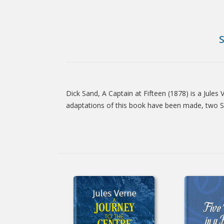
Dick Sand, A Captain at Fifteen (1878) is a Jules V
Tab
adaptations of this book have been made, two S
Article