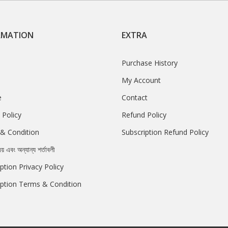
RMATION
EXTRA
Purchase History
My Account
e
Contact
 Policy
Refund Policy
& Condition
Subscription Refund Policy
রয় এবং অন্যান্য শর্তাবলী
ption Privacy Policy
iption Terms & Condition