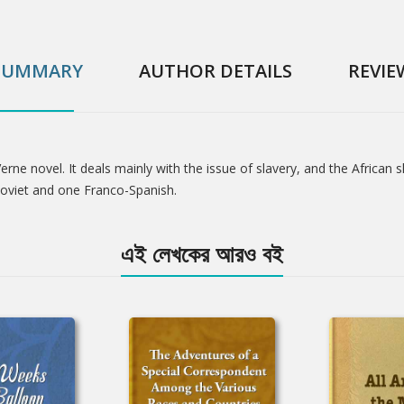
SUMMARY
AUTHOR DETAILS
REVIE
erne novel. It deals mainly with the issue of slavery, and the African s
oviet and one Franco-Spanish.
এই লেখকের আরও বই