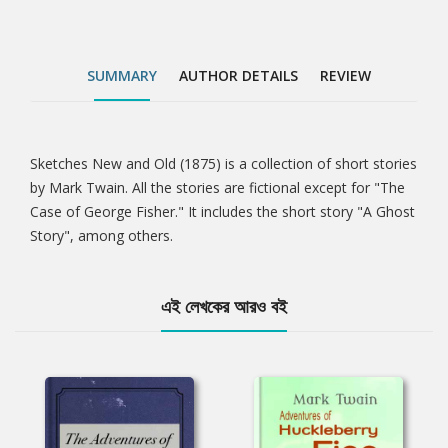
SUMMARY
AUTHOR DETAILS
REVIEW
Sketches New and Old (1875) is a collection of short stories
Tab
by Mark Twain. All the stories are fictional except for "The
Case of George Fisher." It includes the short story "A Ghost
Article
Story", among others.
এই লেখকের আরও বই