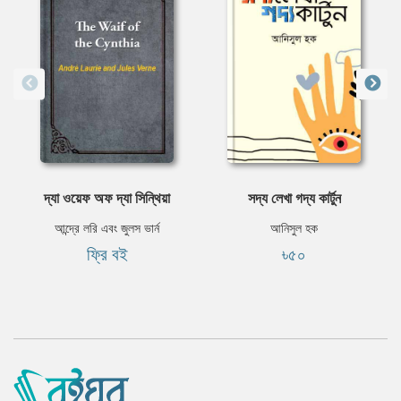
দ্যা ওয়েফ অফ দ্যা সিন্থিয়া
সদ্য লেখা গদ্য কার্টুন
আন্দ্রে লরি এবং জুলস ভার্ন
আনিসুল হক
ফ্রি বই
৳৫০