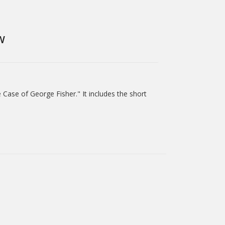
W
e Case of George Fisher." It includes the short