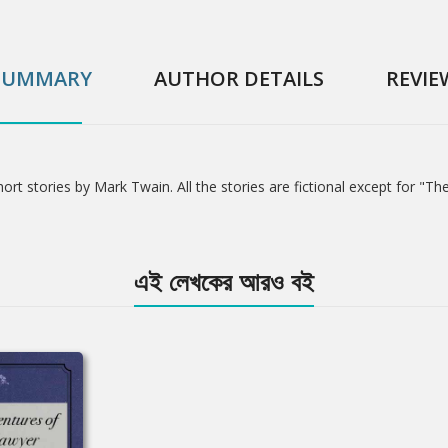
SUMMARY
AUTHOR DETAILS
REVIE
ort stories by Mark Twain. All the stories are fictional except for "Th
এই লেখকের আরও বই