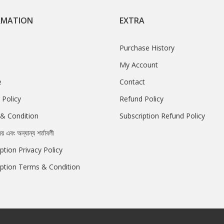
RMATION
EXTRA
Purchase History
My Account
e
Contact
 Policy
Refund Policy
& Condition
Subscription Refund Policy
রয় এবং অন্যান্য শর্তাবলী
ption Privacy Policy
iption Terms & Condition