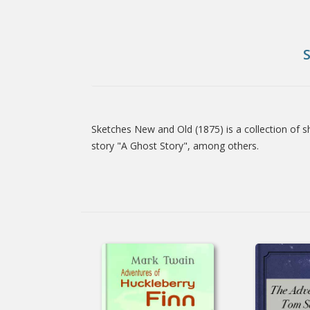
Sketches New and Old (1875) is a collection of sh
Tab
story "A Ghost Story", among others.
Article