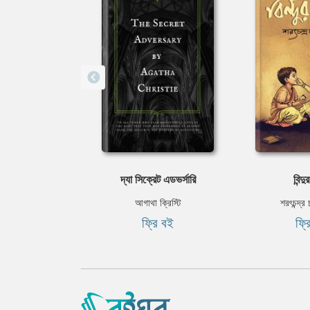
দ্যা সিক্রেট এডভর্সারি
বিন্দ
আগাথা ক্রিস্টি
শরৎচন্দ্র 
ফ্রি বই
ফ্র