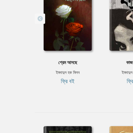
প্রেম আসছে
কাজ
ইমদাদুল হক মিলন
ইমদাদুল
ফ্রি বই
ফ্র