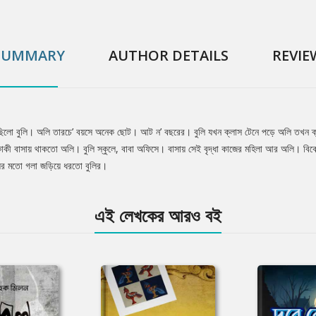
SUMMARY
AUTHOR DETAILS
REVIE
িলো বুলি। অলি তারচে’ বয়সে অনেক ছোট। আট ন’ বছরের। বুলি যখন ক্লাস টেনে পড়ে অলি তখন ক্ল
কী বাসায় থাকতো অলি। বুলি স্কুলে, বাবা অফিসে। বাসায় সেই বৃদ্ধা কাজের মহিলা আর অলি। বিক
ের মতো গলা জড়িয়ে ধরতো বুলির।
এই লেখকের আরও বই