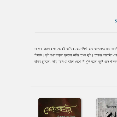
মা মারা যাওয়ার পর থেকেই অলিকে কোলেপিঠে করে আগলাতে শুরু করেছ
Tab
শিফটে। বুলি যখন স্কুলে ঢুকতো অলির তখন ছুটি। তারপর সারাদিন একা
বাসায় ঢুকতো, আহ্, অলি যে তাকে দেখে কী খুশি হতো! ছুটে এসে পাগল
Article