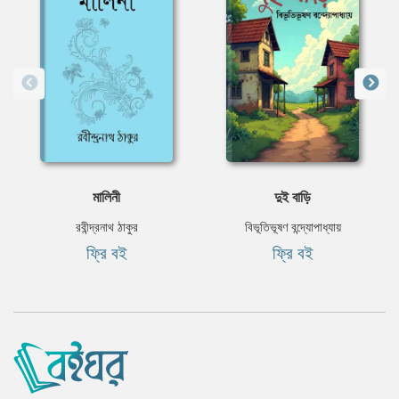
মালিনী
দুই বাড়ি
রবীন্দ্রনাথ ঠাকুর
বিভূতিভূষণ বন্দ্যোপাধ্যায়
ফ্রি বই
ফ্রি বই