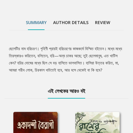
SUMMARY
AUTHOR DETAILS
REVIEW
ছেলেটির নাম হরিচরণ। গৃহিণী প্রায়ই হরিচরণের কাজকর্মে বিস্মিত হইতেন। মধ্যে মধ্যে
Tab
তিরস্কারও করিতেন, বলিতেন, হরি—অন্য চাকর আছে; তুই ছেলেমানুষ, এত খাটিস
কেন? হরির দোষের মধ্যে ছিল সে বড় হাসিতে ভালবাসিত। হাসিয়া উত্তর করিত, মা,
Article
আমরা গরীব লোক, চিরকাল খাটতেই হবে, আর বসে থেকেই বা কি হবে?
এই লেখকের আরও বই