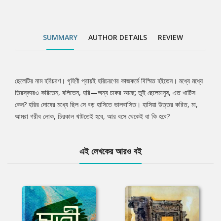
SUMMARY
AUTHOR DETAILS
REVIEW
ছেলেটির নাম হরিচরণ। গৃহিণী প্রায়ই হরিচরণের কাজকর্মে বিস্মিত হইতেন। মধ্যে মধ্যে
Tab
তিরস্কারও করিতেন, বলিতেন, হরি—অন্য চাকর আছে; তুই ছেলেমানুষ, এত খাটিস
কেন? হরির দোষের মধ্যে ছিল সে বড় হাসিতে ভালবাসিত। হাসিয়া উত্তর করিত, মা,
Article
আমরা গরীব লোক, চিরকাল খাটতেই হবে, আর বসে থেকেই বা কি হবে?
এই লেখকের আরও বই