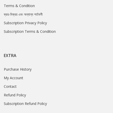
Terms & Condition
ক্রয়-বিক্রয় এবং অন্যান্য শর্তাবলী
Subscription Privacy Policy
Subscription Terms & Condition
EXTRA
Purchase History
My Account
Contact
Refund Policy
Subscription Refund Policy