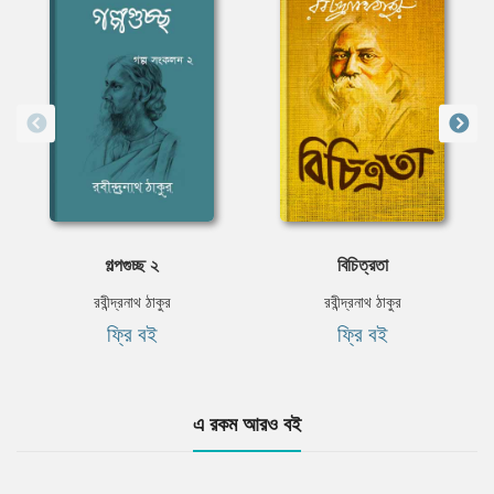
গল্পগুচ্ছ ২
বিচিত্রতা
রবীন্দ্রনাথ ঠাকুর
রবীন্দ্রনাথ ঠাকুর
ফ্রি বই
ফ্রি বই
এ রকম আরও বই