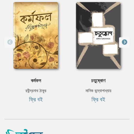
কর্মফল
চতুষ্কোণ
রবীন্দ্রনাথ ঠাকুর
মানিক বন্দ্যোপাধ্যায়
ফ্রি বই
ফ্রি বই