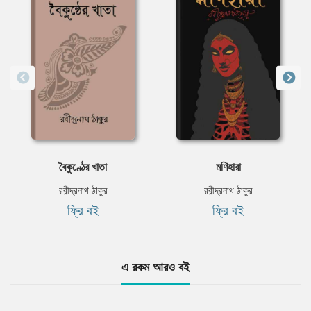
বৈকুণ্ঠের খাতা
মণিহারা
রবীন্দ্রনাথ ঠাকুর
রবীন্দ্রনাথ ঠাকুর
ফ্রি বই
ফ্রি বই
এ রকম আরও বই