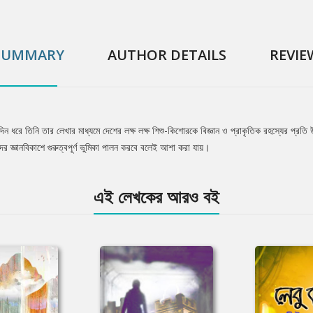
SUMMARY
AUTHOR DETAILS
REVIE
দিন ধরে তিনি তার লেখার মাধ্যমে দেশের লক্ষ লক্ষ শিশু-কিশোরকে বিজ্ঞান ও প্রাকৃতিক রহস্যের প্র
ের জ্ঞানবিকাশে গুরুত্বপূর্ণ ভুমিকা পালন করবে বলেই আশা করা যায়।
এই লেখকের আরও বই