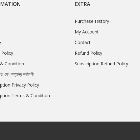
RMATION
EXTRA
Purchase History
My Account
e
Contact
 Policy
Refund Policy
& Condition
Subscription Refund Policy
রয় এবং অন্যান্য শর্তাবলী
ption Privacy Policy
iption Terms & Condition