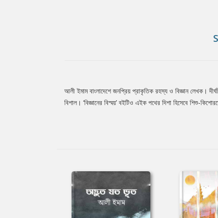
আলী ইমাম বাংলাদেশে জনপ্রিয় প্রাকৃতিক রহস্য ও বিজ্ঞান লেখক। দীর্ঘ
Tab
বিশাল। ‘বিজ্ঞানের বিস্ময়’ বইটিও এইক পথের দিশা হিসেবে শিশু-কিশোরদ
Article