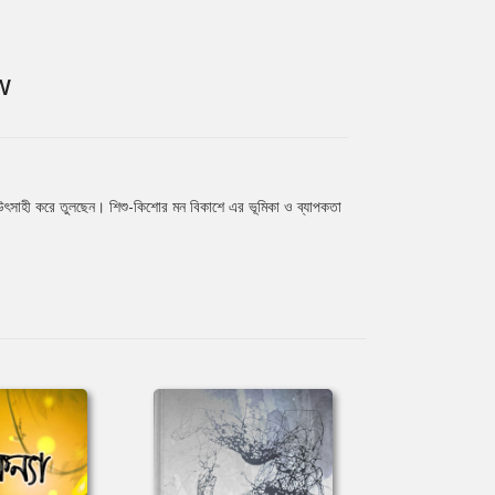
W
তি উৎসাহী করে তুলছেন। শিশু-কিশোর মন বিকাশে এর ভূমিকা ও ব্যাপকতা