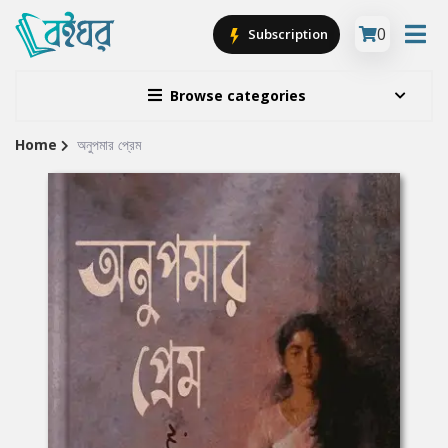
0
Subscription
Browse categories
Home
অনুপমার প্রেম
Site
Breadcrumb