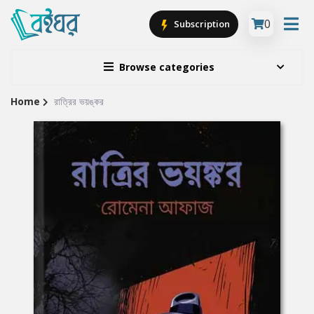
0
Subscription
Browse categories
Home
রাত্রির ভয়ঙ্কর
Site
Breadcrumb