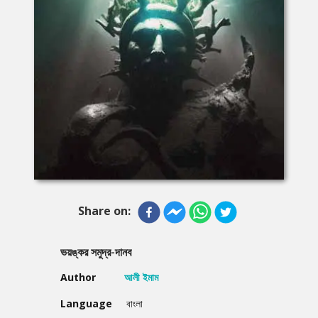
Share on:
ভয়ঙ্কর সমুদ্র-দানব
Author
আলী ইমাম
Language
বাংলা