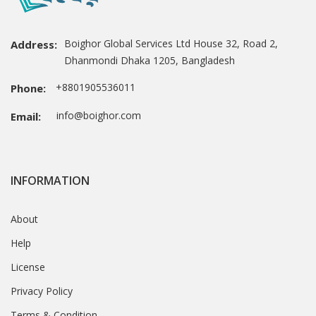
Boighor Global Services Ltd House 32, Road 2,
Address:
Dhanmondi Dhaka 1205, Bangladesh
+8801905536011
Phone:
info@boighor.com
Email:
INFORMATION
About
Help
License
Privacy Policy
Terms & Condition