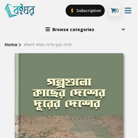
0
Subscription
Browse categories
Home
গল্পগুলাে কাছের দেশের দূরের দেশের
Site
Breadcrumb