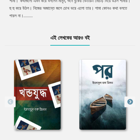
শামা।’ কথাগুলো এমন করে বললেন মামুন, শুনে বুকের ভেতরটা মোচড় দিয়ে উঠল শামার।
হু হু করে উঠল। নিজের অজান্তে জলে চোখ ভরে এলো তার। শামা কোনও কথা বলতে
পারল না।..........
এই লেখকের আরও বই