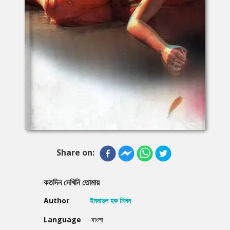
Share on:
কতদিন দেখিনি তোমায়
Author
ইমদাদুল হক মিলন
Language
বাংলা