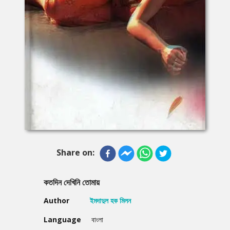
Share on:
কতদিন দেখিনি তোমায়
Author
ইমদাদুল হক মিলন
Language
বাংলা