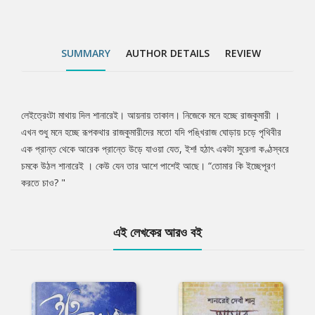
SUMMARY
AUTHOR DETAILS
REVIEW
লেইত্রেংটা মাথায় দিল শানারেই। আয়নায় তাকাল। নিজেকে মনে হচ্ছে রাজকুমারী ।
Tab
এখন শুধু মনে হচ্ছে রূপকথার রাজকুমারীদের মতো যদি পঙ্খিরাজ ঘোড়ায় চড়ে পৃথিবীর
এক প্রান্ত থেকে আরেক প্রান্তে উড়ে যাওয়া যেত, ইশ! হঠাৎ একটা সুরেলা কণ্ঠস্বরে
Article
চমকে উঠল শানারেই । কেউ যেন তার আশে পাশেই আছে। “তোমার কি ইচ্ছেপূরণ
করতে চাও? "
এই লেখকের আরও বই