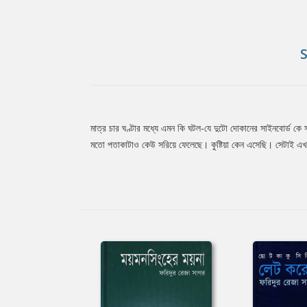
মাত্র চার ঘণ্টার মধ্যে এমন কি ঘটল-যে দুটো দোকানের সাইনবোর্ড কে
Tab
মতো পতাকাটাও কেউ সরিয়ে ফেলেছে। কুষ্টিয়া কেন এসেছি। সেটাই এখন
Article