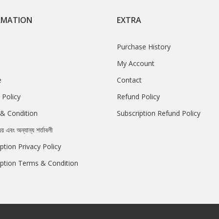
RMATION
EXTRA
Purchase History
My Account
e
Contact
 Policy
Refund Policy
& Condition
Subscription Refund Policy
রয় এবং অন্যান্য শর্তাবলী
ption Privacy Policy
iption Terms & Condition