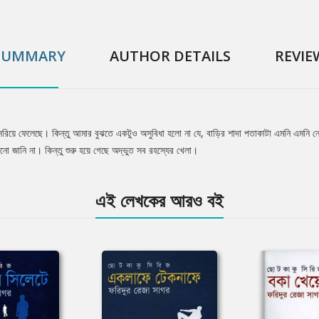
SUMMARY
AUTHOR DETAILS
REVIE
 সরিয়ে ফেলেছে। কিন্তু আমার বুঝতে একটুও অসুবিধা হলো না যে, বাড়ির শাদা পতাকাটা এমনি এমনি 
ো জানি না। কিন্তু শুরু হয়ে গেছে অদ্ভুত সব রহস্যের খেলা।
এই লেখকের আরও বই