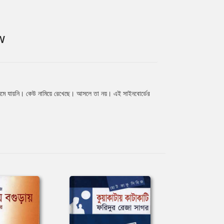
W
নেমে যায়নি। কেউ নামিয়ে রেখেছে। আসলে তা নয়। এই সাইনবোর্ডের