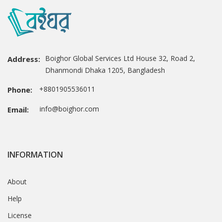
Boighor Global Services Ltd House 32, Road 2,
Address:
Dhanmondi Dhaka 1205, Bangladesh
+8801905536011
Phone:
info@boighor.com
Email:
INFORMATION
About
Help
License