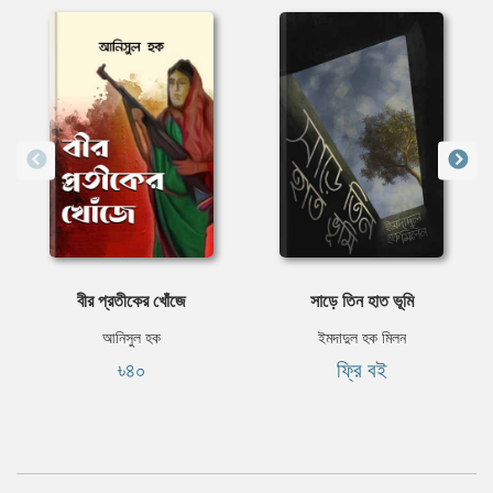
বীর প্রতীকের খোঁজে
সাড়ে তিন হাত ভূমি
আনিসুল হক
ইমদাদুল হক মিলন
৳৪০
ফ্রি বই