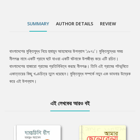
SUMMARY
AUTHOR DETAILS
REVIEW
বাংলাদেশের মুক্তিযুদ্ধ নিয়ে হুমায়ূন আহমেদের উপন্যাস ‘১৯৭১’। মুক্তিযুদ্ধের সময়
Tab
নীলগঞ্জ নামে একটি গ্রামে ঘটে যাওয়া একটি ঘটনাকে উপজীব্য করে এটি রচিত।
বাংলাদেশের হাজারো গ্রামের প্রতিনিধিত্ব করছে নীলগঞ্জ। তিনি এই গ্রামের পটভূমিতে
Article
একাত্তরের কিছু খণ্ডচিত্র তুলে ধরেছেন। মুক্তিযুদ্ধ সম্পর্কে নতুন এক ভাবনার উদ্রেক
করে এই উপন্যাস।
এই লেখকের আরও বই