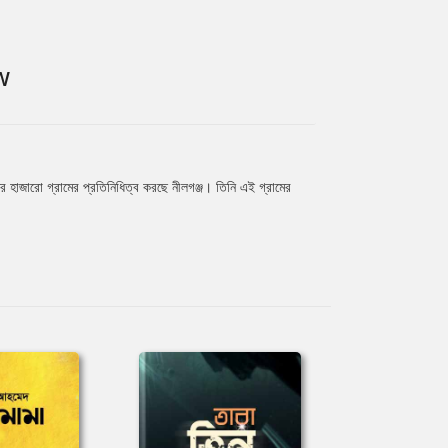
W
ের হাজারো গ্রামের প্রতিনিধিত্ব করছে নীলগঞ্জ। তিনি এই গ্রামের