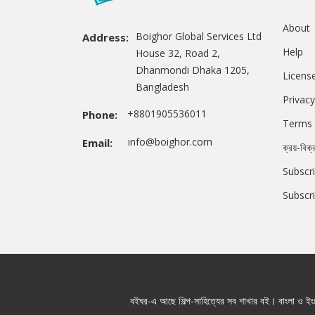
About
Boighor Global Services Ltd
Address:
Help
House 32, Road 2,
Dhanmondi Dhaka 1205,
Licens
Bangladesh
Privacy
+8801905536011
Phone:
Terms 
info@boighor.com
Email:
ক্রয়-বিক্
Subscri
Subscr
বইঘর-এ আছে শিল্প-সাহিত্যের সব শাখার বই। বাংলা ও ইংরে