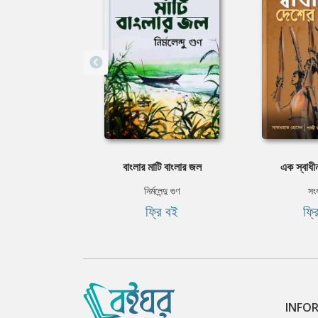
বাংলার মাটি বাংলার জল
এক স্বাধীন
নির্মলেন্দু গুণ
সং
ফ্রি বই
ফ্র
INFO