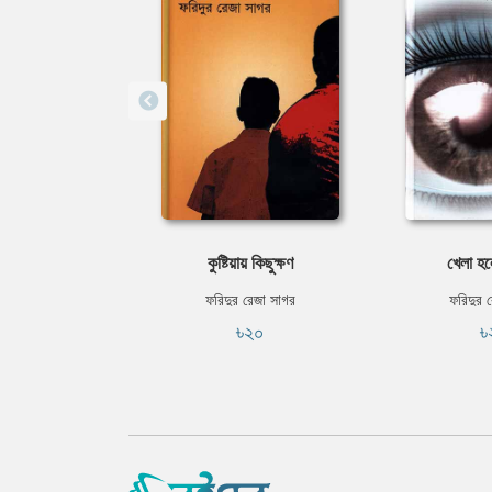
কুষ্টিয়ায় কিছুক্ষণ
খেলা হল
ফরিদুর রেজা সাগর
ফরিদুর 
৳২০
৳