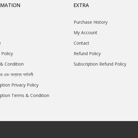
RMATION
EXTRA
Purchase History
My Account
e
Contact
 Policy
Refund Policy
& Condition
Subscription Refund Policy
রয় এবং অন্যান্য শর্তাবলী
ption Privacy Policy
iption Terms & Condition