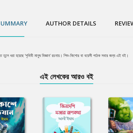
SUMMARY
AUTHOR DETAILS
REVIE
্ত তুলে ধরা হয়েছে ‘পৃথিবী মানুষ বিজ্ঞান’ রচনায়। শিশু-কিশোর বা বয়েসী পাঠক সবার জন্য এই বই।
এই লেখকের আরও বই