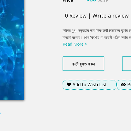
Price
$0.99
0
Review
|
Write a review
Product
আদিম যুগ, সভ্যতার নানা দিক তথা বিজ্ঞানের যুগের বি
Summery
বিজ্ঞান’ রচনায়। শিশু-কিশোর বা বয়েসী পাঠক সবার
Read More >
কার্টে যুক্ত করুন
Add to Wish List
P