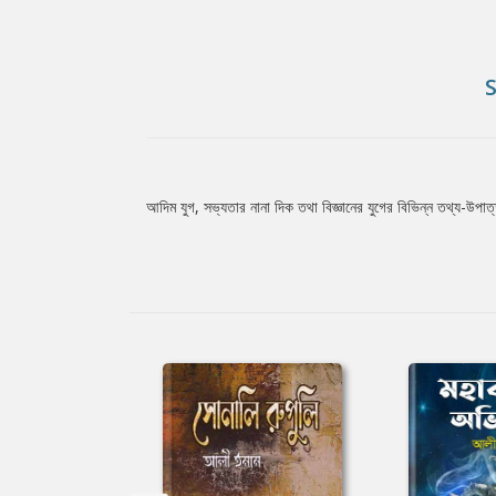
আদিম যুগ, সভ্যতার নানা দিক তথা বিজ্ঞানের যুগের বিভিন্ন তথ্য-উপাত
Tab
Article