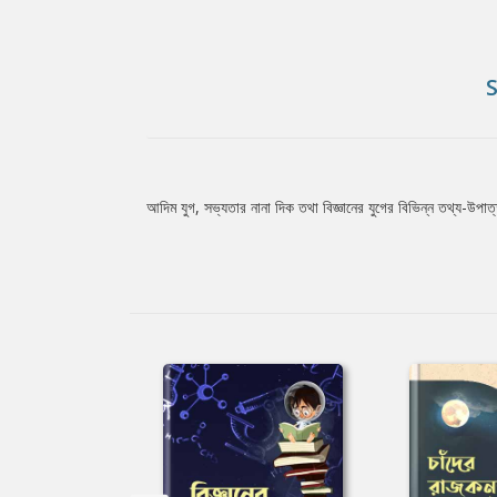
আদিম যুগ, সভ্যতার নানা দিক তথা বিজ্ঞানের যুগের বিভিন্ন তথ্য-উপাত
Tab
Article