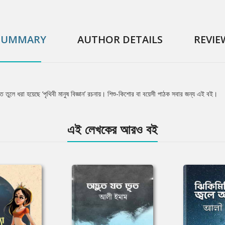
SUMMARY
AUTHOR DETAILS
REVIE
্ত তুলে ধরা হয়েছে ‘পৃথিবী মানুষ বিজ্ঞান’ রচনায়। শিশু-কিশোর বা বয়েসী পাঠক সবার জন্য এই বই।
এই লেখকের আরও বই