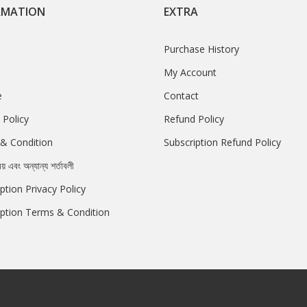
RMATION
EXTRA
Purchase History
My Account
e
Contact
 Policy
Refund Policy
& Condition
Subscription Refund Policy
রয় এবং অন্যান্য শর্তাবলী
ption Privacy Policy
iption Terms & Condition