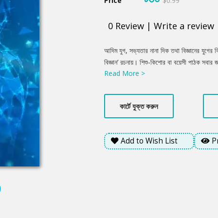
Price
$0.99
0
Review
|
Write a review
Product
আদিম যুগ, সভ্যতার নানা দিক তথা বিজ্ঞানের যুগের বি
Summery
বিজ্ঞান’ রচনায়। শিশু-কিশোর বা বয়েসী পাঠক সবার
Read More >
কার্টে যুক্ত করুন
Add to Wish List
P