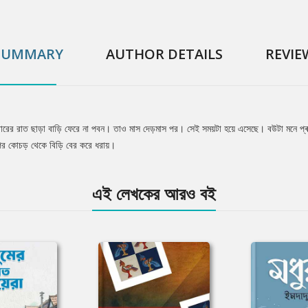
SUMMARY
AUTHOR DETAILS
REVIE
টবারের রাত ছাড়া বাড়ি ফেরে না পবন। তাও মাস দেড়মাস পর। সেই সময়টা হয়ে এসেছে। বউটা মনে প
 কোচড় থেকে বিড়ি বের করে ধরায়।
এই লেখকের আরও বই