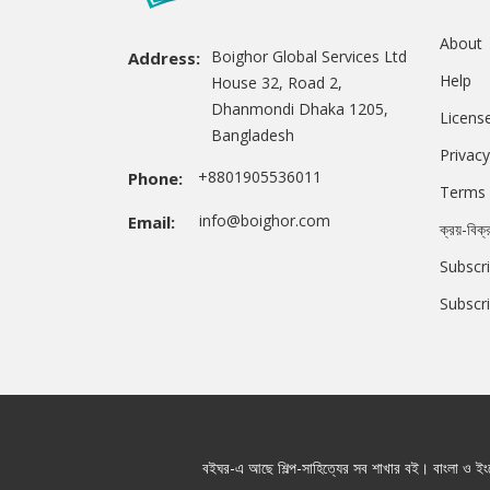
About
Boighor Global Services Ltd
Address:
Help
House 32, Road 2,
Dhanmondi Dhaka 1205,
Licens
Bangladesh
Privacy
+8801905536011
Phone:
Terms 
info@boighor.com
Email:
ক্রয়-বিক্
Subscri
Subscr
বইঘর-এ আছে শিল্প-সাহিত্যের সব শাখার বই। বাংলা ও ইংরে