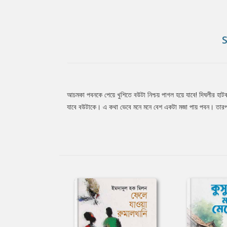
আচমকা পবনকে পেয়ে খুশিতে বউটা নিশ্চয় পাগল হয়ে যাবে! দিঘলীর হা
Tab
যাবে বউটাকে। এ কথা ভেবে মনে মনে বেশ একটা মজা পায় পবন। তারপর
Article