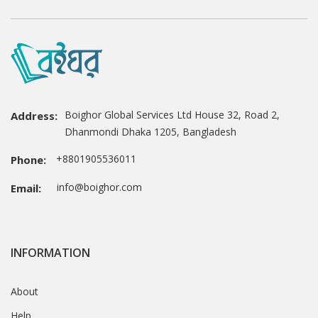
Boighor Global Services Ltd House 32, Road 2,
Address:
Dhanmondi Dhaka 1205, Bangladesh
+8801905536011
Phone:
info@boighor.com
Email:
INFORMATION
About
Help