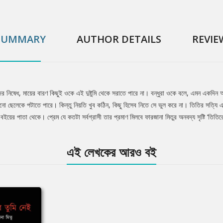
SUMMARY
AUTHOR DETAILS
REVIE
্ধুদের নিষেধ, মায়ের বারণ কিছুই ওকে এই দুষ্টুমি থেকে সরাতে পারে না। বন্ধুরা ওকে বলে, এমন এক
নো ছেলেকে পটাতে পারে। কিন্তু নিয়তি খুব কঠিন, কিছু হিসেব নিতে সে ভুল করে না। তিতির সত্যি 
য়ের পাতা থেকে। প্রেম যে কতটা সর্বগ্রাসী তার প্রমাণ মিলবে ফারজানা মিতুর অনবদ্য সৃষ্টি ‘তিত
এই লেখকের আরও বই