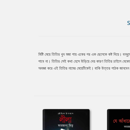
মিষ্টি মেয়ে তিতির খুব মজা পায় একের পর এক ছেলেকে কষ্ট দিয়ে। বন
Tab
পাবে না। তিতির সেই কথা হেসে উড়িয়ে দেয় কারণ তিতির চাইলে যেকো
অবজ্ঞা করে এই তিতির নামের মেয়েটিকেই। বাকি উত্তর পাঠক জানবেন বই
Article