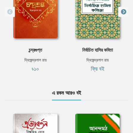
চন্দ্রগুপ্ত
নির্বাচিত হাসির কবিতা
দ্বিজেন্দ্রলাল রায়
দ্বিজেন্দ্রলাল রায়
৳১০
ফ্রি বই
এ রকম আরও বই