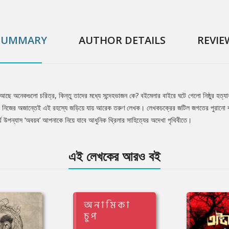
SUMMARY
AUTHOR DETAILS
REVIE
আছে অনেকগুলো চরিত্র, কিন্তু তাদের মধ্যে সন্দেহভাজন কে? বইমেলার বাইরে ঘটে গেলো নিষ্ঠুর হত্
নিজের অজান্তেই এই রহস্যে জড়িয়ে যায় আরেক তরুণ লেখক। লেখকচক্রের জটিল জগতের পুরানো বাসিন্
ুর্থ উপন্যাস ‘অবয়ব’ আপনাকে নিয়ে যাবে আধুনিক থ্রিলার সাহিত্যের অদেখা পৃথিবীতে।
এই লেখকের আরও বই