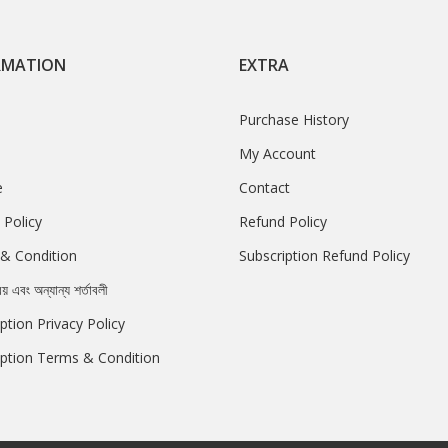
RMATION
EXTRA
Purchase History
My Account
e
Contact
 Policy
Refund Policy
& Condition
Subscription Refund Policy
রয় এবং অন্যান্য শর্তাবলী
ption Privacy Policy
iption Terms & Condition