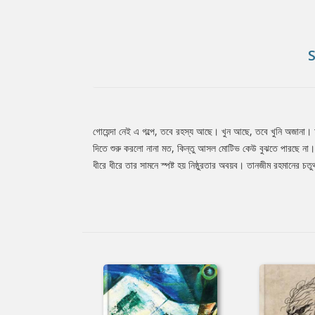
গোয়েন্দা নেই এ গল্পে, তবে রহস্য আছে। খুন আছে, তবে খুনি অজানা। 
Tab
দিতে শুরু করলো নানা মত, কিন্তু আসল মোটিভ কেউ বুঝতে পারছে না। 
ধীরে ধীরে তার সামনে স্পষ্ট হয় নিষ্ঠুরতার অবয়ব। তানজীম রহমানের চত
Article