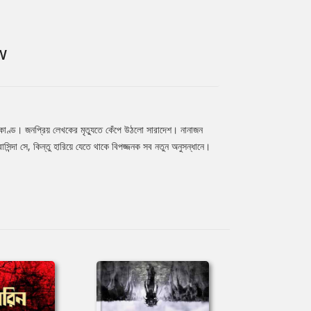
W
যাকাণ্ড। জনপ্রিয় লেখকের মৃত্যুতে কেঁপে উঠলো সারাদেশ। নানাজন
দা সে, কিন্তু হারিয়ে যেতে থাকে বিপজ্জনক সব নতুন অনুসন্ধানে।