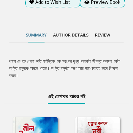
Add to Wish List
Preview Book
SUMMARY
AUTHOR DETAILS
REVIEW
বনহুর দেখতে পেলো অতি মর্মান্তিক এবং ভয়ংকর দৃশ্য! কয়েকটা জীবন্ত কংকাল একটা
Tab
অর্ধমৃত মানুষকে কামড়ে খাচ্ছে। অর্ধমৃত মানুষটা করুণ আর যন্ত্রণাকাতর ভাবে চীৎকার
করছে।
Article
এই লেখকের আরও বই