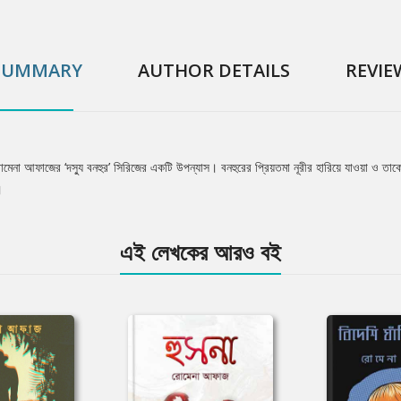
SUMMARY
AUTHOR DETAILS
REVIE
 রোমেনা আফাজের ‘দস্যু বনহুর’ সিরিজের একটি উপন্যাস। বনহুরের প্রিয়তমা নূরীর হারিয়ে যাওয়া ও ত
।
এই লেখকের আরও বই