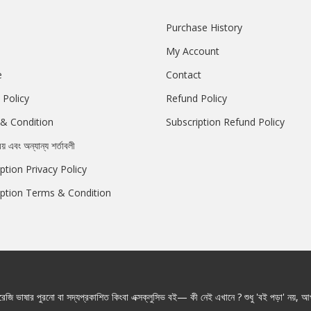
Purchase History
My Account
e
Contact
 Policy
Refund Policy
& Condition
Subscription Refund Policy
রয় এবং অন্যান্য শর্তাবলী
ption Privacy Policy
iption Terms & Condition
জি ভাষার পুরনো বা সদ্যপ্রকাশিত কিংবা এক্সক্লুসিভ বই— কী নেই এখানে ? শুধু 'বই পড়া' নয়, আপ