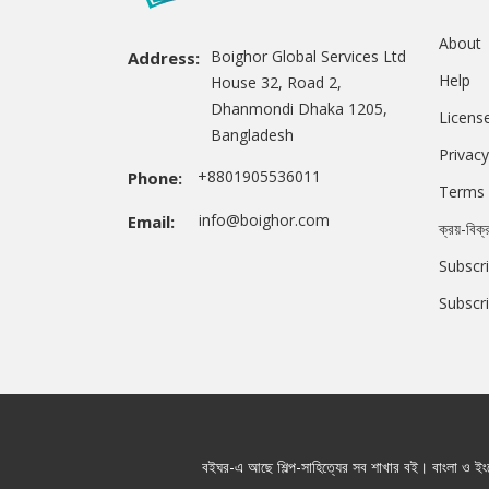
About
Boighor Global Services Ltd
Address:
Help
House 32, Road 2,
Dhanmondi Dhaka 1205,
Licens
Bangladesh
Privacy
+8801905536011
Phone:
Terms 
info@boighor.com
Email:
ক্রয়-বিক্
Subscri
Subscr
বইঘর-এ আছে শিল্প-সাহিত্যের সব শাখার বই। বাংলা ও ইংরে