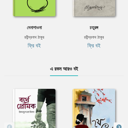
দেনাপাওনা
চতুরঙ্গ
রবীন্দ্রনাথ ঠাকুর
রবীন্দ্রনাথ ঠাকুর
ফ্রি বই
ফ্রি বই
এ রকম আরও বই