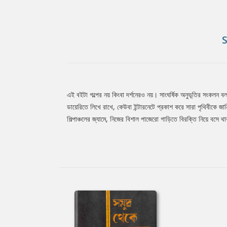
এই বইটা গল্পের নয় কিংবা দর্শনেরও নয়। সাংঘর্ষিক অনুভূতির সংকলন 
Tab
ডায়েরিতে লিখে রাখে, কেউবা ইন্টারনেটে প্রকাশ করে সারা পৃথিবীকে
শিল্পাঞ্চলের জ্যামে, নিজের বিশাল পাজেরো গাড়িতে বিরক্তি নিয়ে বসে থ
Article