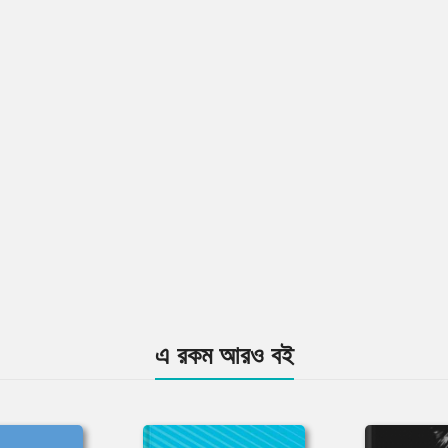
এ রকম আরও বই