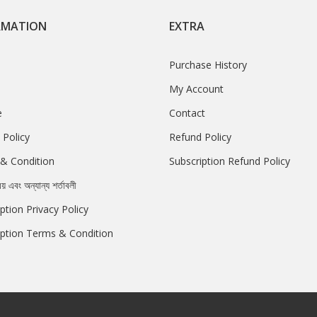
RMATION
EXTRA
Purchase History
My Account
e
Contact
 Policy
Refund Policy
& Condition
Subscription Refund Policy
রয় এবং অন্যান্য শর্তাবলী
ption Privacy Policy
iption Terms & Condition