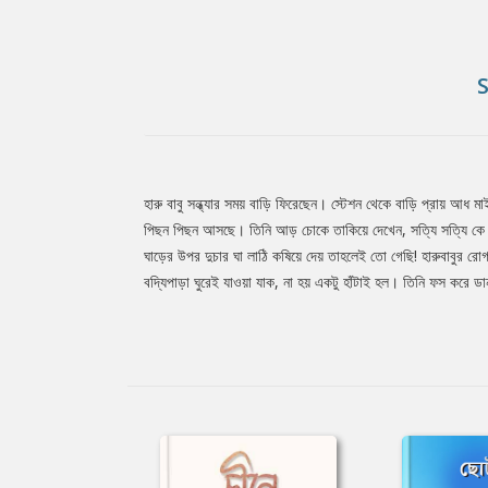
হারু বাবু সন্ধ্যার সময় বাড়ি ফিরেছেন। স্টেশন থেকে বাড়ি প্রায় আধ
Tab
পিছন পিছন আসছে। তিনি আড় চোকে তাকিয়ে দেখেন, সত্যি সত্যি কে য
ঘাড়ের উপর দুচার ঘা লাঠি কষিয়ে দেয় তাহলেই তো গেছি! হারুবাবুর রোগ
বদ্যিপাড়া ঘুরেই যাওয়া যাক, না হয় একটু হাঁটাই হল। তিনি ফস করে ড
Article