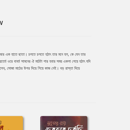
W
যাগ, আর এক হাতে ছাতা। চলতে চলতে হঠাৎ তার মনে হল, কে যেন তার
ো! ওরে বাবা! সামনের ঐ মাঠটা পার হবার সময় একলা পেয়ে হঠাৎ যদি
ভাবলেন, সোজা মাঠের উপর দিয়ে গিয়ে কাজ নেই। বড় রাস্তা দিয়ে