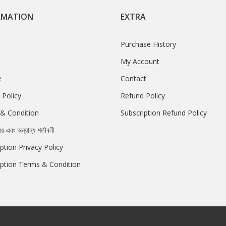
RMATION
EXTRA
Purchase History
My Account
e
Contact
 Policy
Refund Policy
& Condition
Subscription Refund Policy
রয় এবং অন্যান্য শর্তাবলী
ption Privacy Policy
iption Terms & Condition