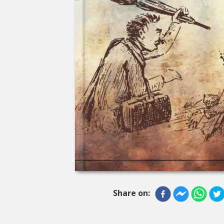
Share on: