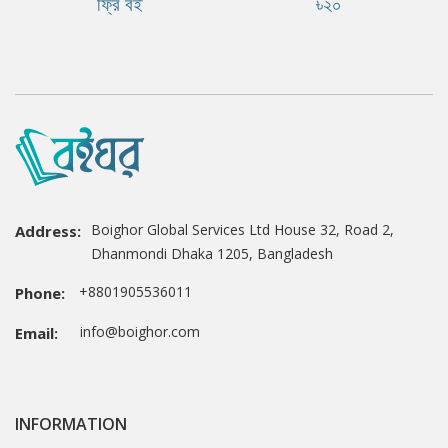
ফ্রি বই
৳২০
Boighor Global Services Ltd House 32, Road 2,
Address:
Dhanmondi Dhaka 1205, Bangladesh
+8801905536011
Phone:
info@boighor.com
Email:
INFORMATION