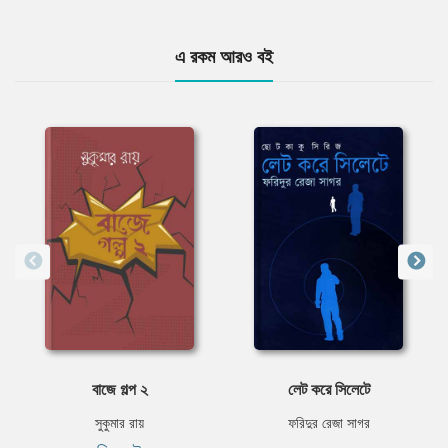
এ রকম আরও বই
বাজে গল্প ২
লেট করে সিলেটে
সুকুমার রায়
ফরিদুর রেজা সাগর