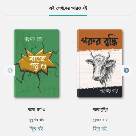
এই লেখকের আরও বই
বাজে গল্প ৩
গরুর বুদ্ধি
সুকুমার রায়
সুকুমার রায়
ফ্রি বই
ফ্রি বই