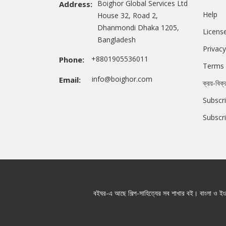
Boighor Global Services Ltd
Address:
Help
House 32, Road 2,
Dhanmondi Dhaka 1205,
Licens
Bangladesh
Privacy
+8801905536011
Phone:
Terms 
info@boighor.com
Email:
ক্রয়-বিক্
Subscri
Subscr
বইঘর-এ আছে শিল্প-সাহিত্যের সব শাখার বই। বাংলা ও ইংরে