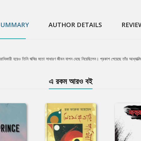
SUMMARY
AUTHOR DETAILS
REVIE
উত্তরাধিকারী হয়েও তিনি ঋষির মতো সাধারণ জীবন যাপন বেছে নিয়েছিলেন। প্রকাশ পেয়েছে তাঁর আধ্যাত্ম
এ রকম আরও বই