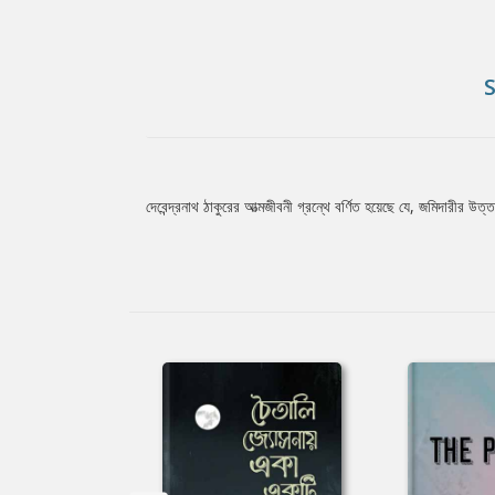
দেবেন্দ্রনাথ ঠাকুরের আত্মজীবনী গ্রন্থে বর্ণিত হয়েছে যে, জমিদারীর 
Tab
Article