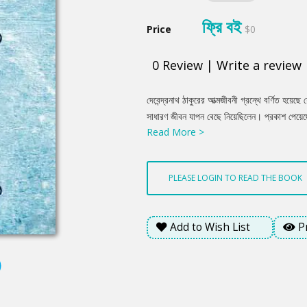
ফ্রি বই
Price
$0
0
Review
|
Write a review
Product
দেবেন্দ্রনাথ ঠাকুরের আত্মজীবনী গ্রন্থে বর্ণিত হয়ে
Summery
সাধারণ জীবন যাপন বেছে নিয়েছিলেন। প্রকাশ পেয়েছে 
Read More >
PLEASE LOGIN TO READ THE BOOK
Add to Wish List
P