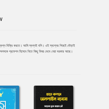
W
়ে স্বপ্ন বিক্রি করতে। আমি স্বপ্নই বলি। এই স্বপ্নের পিছেই দৌড়াই
 সেলসকে প্রফেশন হিসেবে নিতে কিছু বিষয় ভেবে নেয়া দরকার আছে।