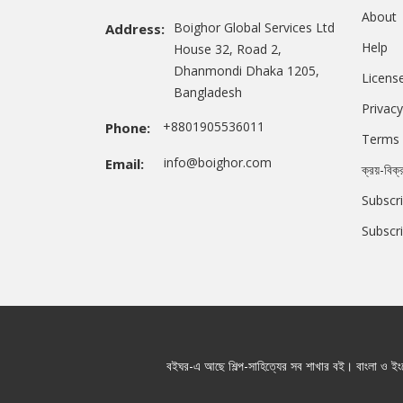
About
Boighor Global Services Ltd
Address:
Help
House 32, Road 2,
Dhanmondi Dhaka 1205,
Licens
Bangladesh
Privacy
+8801905536011
Phone:
Terms 
info@boighor.com
Email:
ক্রয়-বিক্
Subscri
Subscr
বইঘর-এ আছে শিল্প-সাহিত্যের সব শাখার বই। বাংলা ও ইংরে