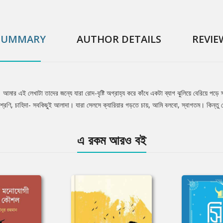
SUMMARY
AUTHOR DETAILS
REVIE
। আমার এই লেখাটা তাদের জন্যে যারা রোদ-বৃষ্টি অগ্রাহ্য করে কাঁধে একটা ব্যাগ ঝুলিয়ে বেরিয়ে পড
্রেণি, চাহিদা- সবকিছুই আলাদা। যারা সেলসে ক্যারিয়ার গড়তে চায়, আমি বলবো, স্বাগতম। কিন্তু
এ রকম আরও বই