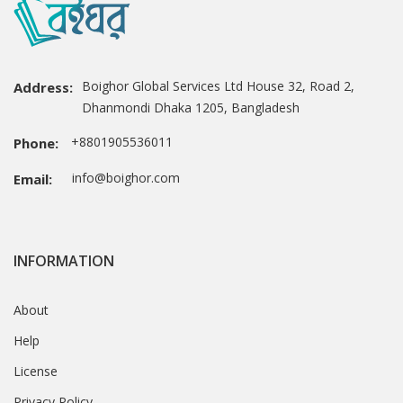
Boighor Global Services Ltd House 32, Road 2,
Address:
Dhanmondi Dhaka 1205, Bangladesh
+8801905536011
Phone:
info@boighor.com
Email:
INFORMATION
About
Help
License
Privacy Policy