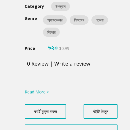
Category
উপন্যাস
Genre
অ্যাডভেঞ্চার
শিশুতোষ
নভেলা
কিশোর
৳২০
Price
$0.99
0
Review
|
Write a review
Product
Summery
Read More >
কার্টে যুক্ত করুন
বইটি কিনুন