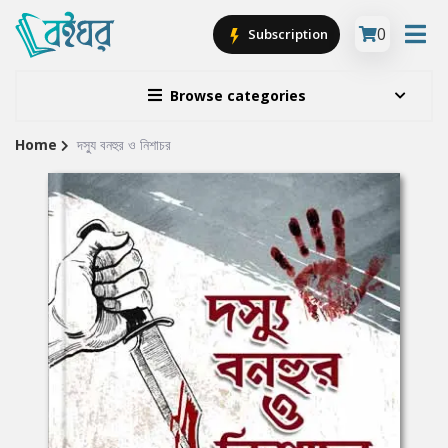
0
Subscription
Browse categories
Home
দস্যু বনহুর ও নিশাচর
Site
Breadcrumb