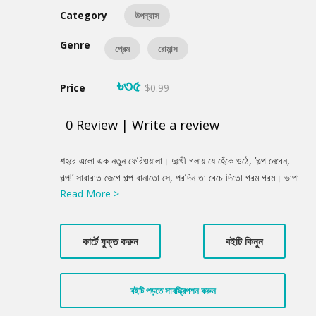
Category
উপন্যাস
Genre
প্রেম
রোমান্স
৳৩৫
Price
$0.99
0
Review
|
Write a review
Product
শহরে এলো এক নতুন ফেরিওয়ালা। দুঃখী গলায় যে হেঁকে ওঠে, ‘গল্প নেবেন,
Summery
গল্প!’ সারারাত জেগে গল্প বানাতো সে, পরদিন তা বেচে দিতো গরম গরম। ভাপা
Read More >
পিঠা আকৃতির একেকটা গল্প। সেই গল্প তাকে অর্থ দিলো, খ্যাতি দিলো, দিলো
সচ্ছলতাও। দিলো নারীর হৃদয়, প্রেম। একবার তো তার গল্পের থলে ছিনিয়ে
নিয়ে গিয়ে চাঁদাবাজরা মিশিয়ে দিলো পানির ট্রাংকে। সারা শহর হয়ে পড়লো
কার্টে যুক্ত করুন
বইটি কিনুন
গল্পময়। সাফল্যের চূড়া স্পর্শ করার পরও গল্পওয়ালার মনে এক বিপন্ন বিস্ময়! কী
একটা দুঃখ যেন রয়ে গেছে তার হৃদয়ে; কী সেই দুঃখ! আনিসুল হক-এর ‘আমার
একটা দুঃখ আছে’ উপন্যাসের কাহিনি এমনই অদ্ভূত।
বইটি পড়তে সাবস্ক্রিপশন করুন