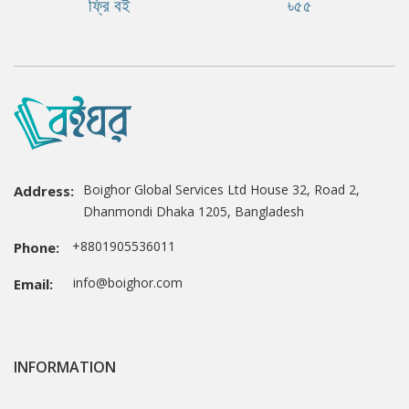
ফ্রি বই
৳৫৫
Boighor Global Services Ltd House 32, Road 2,
Address:
Dhanmondi Dhaka 1205, Bangladesh
+8801905536011
Phone:
info@boighor.com
Email:
INFORMATION